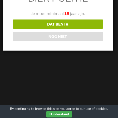
Je moet minimaal
18
jaar zijn.
DAT BEN IK
NOG NIET
By continuing to browse this site, you agree to our
use of cookies
.
I Understand